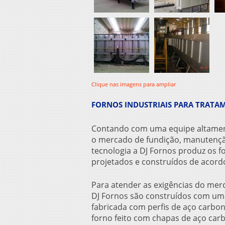
Clique nas imagens para ampliar
FORNOS INDUSTRIAIS PARA TRATAM
Contando com uma equipe altament
o mercado de fundição, manutençã
tecnologia a DJ Fornos produz os
f
projetados e construídos de acord
Para atender as exigências do me
DJ Fornos são construídos com uma 
fabricada com perfis de aço carbon
forno feito com chapas de aço car