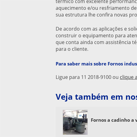
térmico com excelente performanc
aquecimento e/ou resfriamento de
sua estrutura lhe confira novas pr
De acordo com as aplicações e solic
construir o equipamento para aten
que conta ainda com assistência té
para o cliente.
Para saber mais sobre Fornos indu
Ligue para
11 2018-9100
ou
clique 
Veja também em noss
Fornos a cadinho a