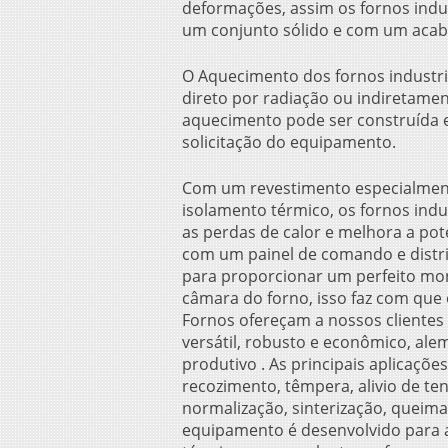
deformações, assim os
fornos indu
um conjunto sólido e com um aca
O Aquecimento dos
fornos industr
direto por radiação ou indiretamen
aquecimento pode ser construída 
solicitação do equipamento.
Com um revestimento especialment
isolamento térmico, os
fornos indu
as perdas de calor e melhora a pot
com um painel de comando e distr
para proporcionar um perfeito mo
câmara do forno, isso faz com que
Fornos ofereçam a nossos cliente
versátil, robusto e econômico, al
produtivo . As principais aplicaçõe
recozimento, têmpera, alivio de te
normalização, sinterização, queima 
equipamento é desenvolvido para 