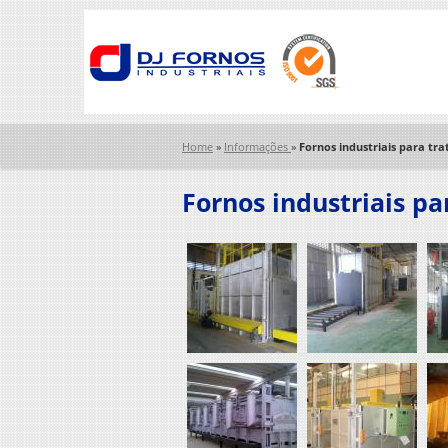
Home
»
Informações
»
Fornos industriais para t
Fornos industriais p