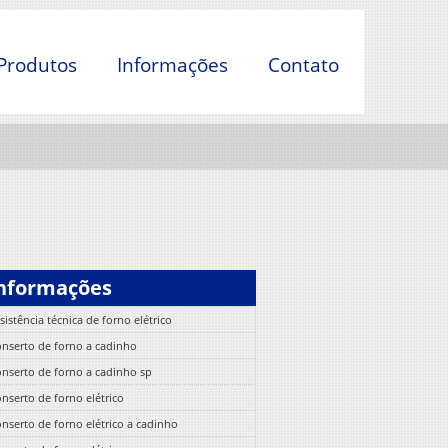
Produtos
Informações
Contato
nformações
sistência técnica de forno elétrico
nserto de forno a cadinho
nserto de forno a cadinho sp
nserto de forno elétrico
nserto de forno elétrico a cadinho