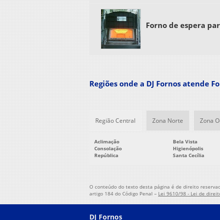
Forno de espera pa
Regiões onde a DJ Fornos atende Fo
Região Central
Zona Norte
Zona O
Aclimação
Bela Vista
Consolação
Higienópolis
República
Santa Cecília
O conteúdo do texto desta página é de direito reservad
artigo 184 do Código Penal –
Lei 9610/98 - Lei de direi
DJ Fornos