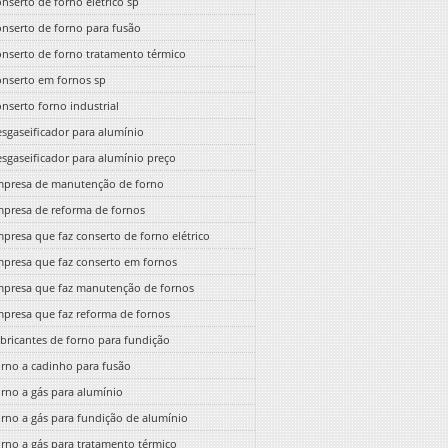
nserto de forno elétrico sp
nserto de forno para fusão
nserto de forno tratamento térmico
nserto em fornos sp
nserto forno industrial
sgaseificador para alumínio
sgaseificador para alumínio preço
presa de manutenção de forno
presa de reforma de fornos
presa que faz conserto de forno elétrico
presa que faz conserto em fornos
presa que faz manutenção de fornos
presa que faz reforma de fornos
bricantes de forno para fundição
rno a cadinho para fusão
rno a gás para alumínio
rno a gás para fundição de alumínio
rno a gás para tratamento térmico