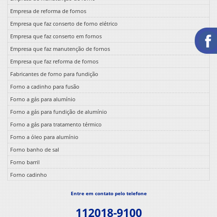
Empresa de reforma de fornos
Empresa que faz conserto de forno elétrico
Empresa que faz conserto em fornos
Empresa que faz manutenção de fornos
Empresa que faz reforma de fornos
Fabricantes de forno para fundição
Forno a cadinho para fusão
Forno a gás para alumínio
Forno a gás para fundição de alumínio
Forno a gás para tratamento térmico
Forno a óleo para alumínio
Forno banho de sal
Forno barril
Forno cadinho
Forno cadinho basculante
Entre em contato pelo telefone
Forno cadinho para alumínio
112018-9100
Forno cadinho para fundição