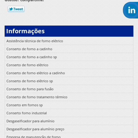
Informações
Assistência técnica de forno elétrico
Conserto de forno a cadinho
Conserto de forno a cadinho sp
Conserto de forno elétrico
Conserto de forno elétrico a cadinho
Conserto de forno elétrico sp
Conserto de forno para fusão
Conserto de forno tratamento térmico
Conserto em fornos sp
Conserto forno industrial
Desgaseificador para alumínio
Desgaseificador para alumínio preço
Empresa de manutenção de forno