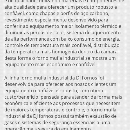
e de qualidade, utilizando materiais e componentes de
alta qualidade para oferecer um produto robusto e
confiável, como chapas e perfis de aço carbono,
revestimento especialmente desenvolvido para
conferir ao equipamento maior isolamento térmico e
diminuir as perdas de calor, sistema de aquecimento
de alta performance com baixo consumo de energia,
controle de temperatura mais confiável, distribuição
da temperatura mais homogenia dentro da câmara,
desta forma o forno mufla industrial se mostra um
equipamento mais econômico e confiável.
A linha forno mufla industrial da DJ Fornos foi
desenvolvida para oferecer aos nossos clientes um
equipamento confiável e robusto, com ótimo
custo/beneficio, pensada para atender de forma mais
econômica e eficiente aos processos que necessitem
de maiores temperaturas e controle, o forno mufla
industrial da DJ fornos possui também exaustão de
gases e sistemas de segurança essenciais a uma
operação mais segura do equipamento,