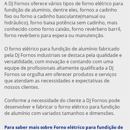
A DJ Fornos oferece vários tipos de
forno elétrico para
fundição de alumínio
, dentre eles, fornos a cadinho
fixo ou forno a cadinho basculante(manual ou
hidráulico), forno baixa potência sem cadinho, mais
conhecido como forno caixão, forno revérbero barril,
forno revérbero para espera ou manutenção.
O
forno elétrico para fundição de alumínio
fabricado
pela DJ Fornos industriais se destaca pela qualidade e
versatilidade, com inovação e contando com uma
equipe de profissionais altamente qualificada a DJ
Fornos se orgulha em oferecer produtos e serviços
que atendam as necessidades e expectativas de
nossos clientes.
Conforme a necessidade do cliente a DJ Fornos pode
desenvolver e fabricar o
forno elétrico para fundição
de alumínio
com variados tamanhos e dimensões.
Para saber mais sobre Forno elétrico para fundição de